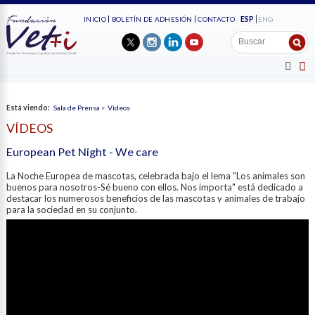
ESP
ENG
INICIO
BOLETÍN DE ADHESIÓN
CONTACTO
Está viendo:
Sala de Prensa
>
Vídeos
VÍDEOS
European Pet Night - We care
La Noche Europea de mascotas, celebrada bajo el lema "Los animales son
buenos para nosotros-Sé bueno con ellos. Nos importa" está dedicado a
destacar los numerosos beneficios de las mascotas y animales de trabajo
para la sociedad en su conjunto.