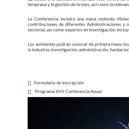
temprana y la gestión de brotes, así como la releva
La Conferencia incluirá una mesa redonda titula
contribuciones de diferentes Administraciones y or
sectorial, así como expertos en investigación, inclu
Los asistentes podrán conocer de primera mano los d
la industria, investigación, administración, fundaci
Formulario de inscripción
Programa XVII Conferencia Anual