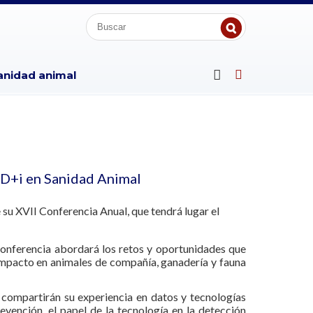
anidad animal
D+i en Sanidad Animal
su XVII Conferencia Anual, que tendrá lugar el
Conferencia abordará los retos y oportunidades que
 impacto en animales de compañía, ganadería y fauna
 compartirán su experiencia en datos y tecnologías
evención, el papel de la tecnología en la detección