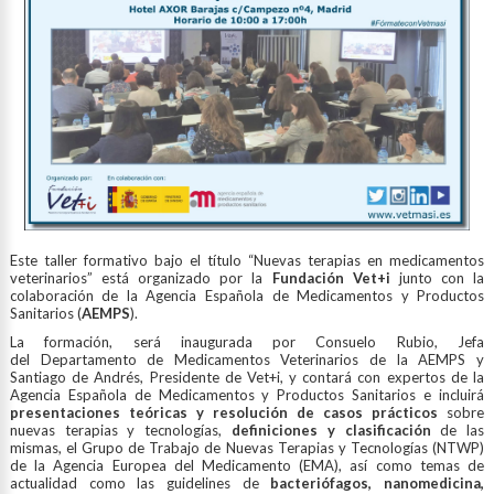
Este taller formativo bajo el título “Nuevas terapias en medicamentos
veterinarios” está organizado por la
Fundación Vet+i
junto con la
colaboración de la Agencia Española de Medicamentos y Productos
Sanitarios (
AEMPS
).
La formación, será inaugurada por Consuelo Rubio, Jefa
del Departamento de Medicamentos Veterinarios de la AEMPS y
Santiago de Andrés, Presidente de Vet+i, y contará con expertos de la
Agencia Española de Medicamentos y Productos Sanitarios e incluir
presentaciones teóricas y resolución de casos prácticos
sobre
nuevas terapias y tecnologías,
definiciones y clasificación
de las
mismas, el Grupo de Trabajo de Nuevas Terapias y Tecnologías (NTWP)
de la Agencia Europea del Medicamento (EMA), así como temas de
actualidad como las guidelines de
bacteriófagos, nanomedicina,