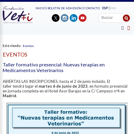
ESP
ENG
INICIO
BOLETÍN DE ADHESIÓN
CONTACTO
Está viendo:
Eventos
EVENTOS
Taller formativo presencial: Nuevas terapias en
Medicamentos Veterinarios
ABIERTAS LAS INSCRIPCIONES, hasta el 2 de junio incluido. El
taller tendrá lugar el
martes 6 de junio de 2023
, en formato presencial
en jornada completa en el Hotel Axor Barajas en la C/ Campezo nº4 en
Madrid
.