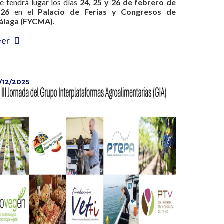
e tendrá lugar los días
24, 25 y 26 de febrero de
026
en el
Palacio de Ferias y Congresos de
álaga (FYCMA).
eer
/12/2025