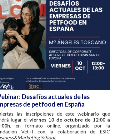
ebinar: Desafíos actuales de las
mpresas de petfood en España
iertas las inscripciones de este webinario que
ndrá lugar el
viernes 10 de octubre de 12:00 a
:00h
, en formato online, organizado por la
undación Vet+i con la colaboración de ESIC
siness&Marketing School.