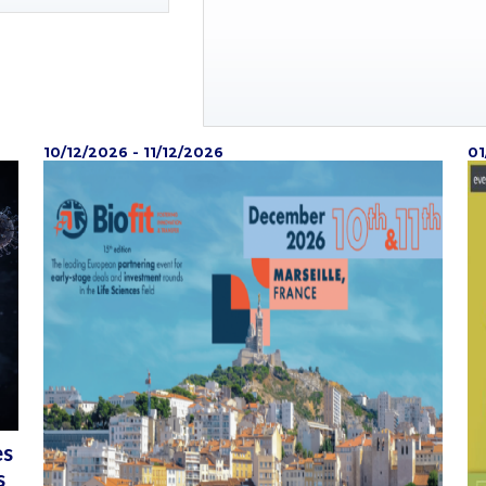
10/12/2026 - 11/12/2026
01
es
s