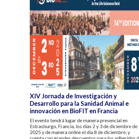
XIV Jornada de Investigación y
Desarrollo para la Sanidad Animal e
innovación en BioFIT en Francia
El evento tendrá lugar de manera presencial en
Estrasburgo, Francia, los días 2 y 3 de diciembre de
2025 y de manera online el día 8 de diciembre, y
cuenta con grandes descuentos para los adheridos 