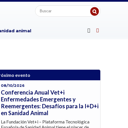
anidad animal
róximo evento
08/10/2026
Conferencia Anual Vet+i
Enfermedades Emergentes y
Reemergentes: Desafíos para la I+D+i
en Sanidad Animal
La Fundación Vet+i – Plataforma Tecnológica
Española de Sanidad Animal tiene el placer de