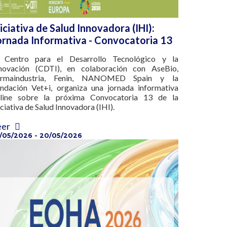
niciativa de Salud Innovadora (IHI):
ornada Informativa - Convocatoria 13
 Centro para el Desarrollo Tecnológico y la
novación (CDTI), en colaboración con AseBio,
armaindustria, Fenin, NANOMED Spain y la
ndación Vet+i, organiza una jornada informativa
line sobre la próxima Convocatoria 13 de la
iciativa de Salud Innovadora (IHI).
eer
/05/2026 - 20/05/2026