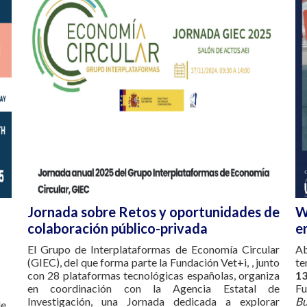
Jornada sobre Retos y oportunidades de
W
colaboración público-privada
e
El Grupo de Interplataformas de Economía Circular
Ab
(GIEC), del que forma parte la Fundación Vet+i, , junto
te
con 28 plataformas tecnológicas españolas, organiza
13
en coordinación con la Agencia Estatal de
F
Investigación, una Jornada dedicada a explorar
Bu
de