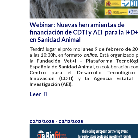
Webinar: Nuevas herramientas de
financiación de CDTI y AEI para la I+D+
en Sanidad Animal
Tendrá lugar el próximo
lunes 9 de febrero de 2
a las
10:30h
, en formato
online.
Est
organizado 
la
Fundación Vet+i – Plataforma Tecnológi
Española de Sanidad Anima
l, en colaboración con
Centro para el Desarrollo Tecnológico
Innovación (CDTI)
y
la Agencia Estatal 
Investigación (AEI).
Leer
02/12/2025 - 03/12/2025