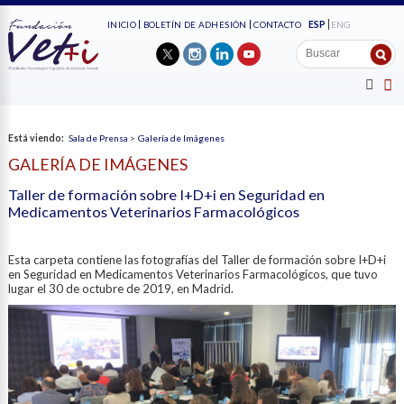
ESP
ENG
INICIO
BOLETÍN DE ADHESIÓN
CONTACTO
Está viendo:
Sala de Prensa
>
Galería de Imágenes
GALERÍA DE IMÁGENES
Taller de formación sobre I+D+i en Seguridad en
Medicamentos Veterinarios Farmacológicos
Esta carpeta contiene las fotografías del Taller de formación sobre I+D+i
en Seguridad en Medicamentos Veterinarios Farmacológicos, que tuvo
lugar el 30 de octubre de 2019, en Madrid.