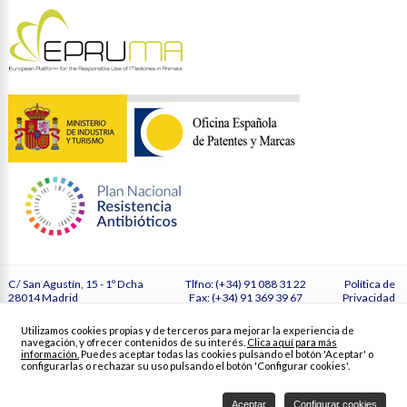
C/ San Agustín, 15 - 1º Dcha
Tlfno: (+34) 91 088 31 22
Política de
28014 Madrid
Fax: (+34) 91 369 39 67
Privacidad
España
secretaria@vetmasi.es
Cookies
Configurar
Utilizamos cookies propias y de terceros para mejorar la experiencia de
cookies
navegación, y ofrecer contenidos de su interés.
Clica aquí para más
Créditos
información.
Puedes aceptar todas las cookies pulsando el botón 'Aceptar' o
configurarlas o rechazar su uso pulsando el botón 'Configurar cookies'.
Aceptar
Configurar cookies