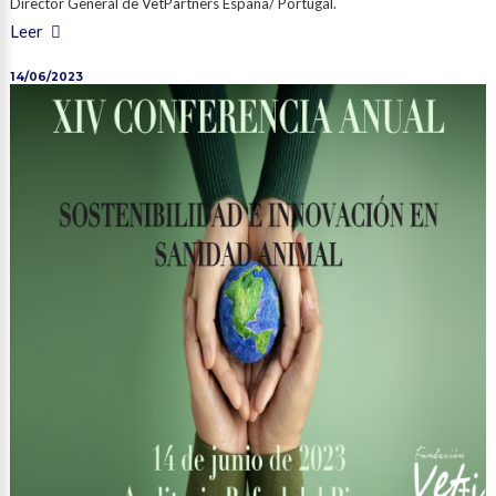
Director General de VetPartners España/ Portugal.
Leer
14/06/2023