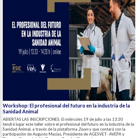
Workshop: El profesional del futuro en la industria de la
Sanidad Animal
ABIERTAS LAS INSCRIPCIONES. El miércoles 19 de julio a las 13:30
tendrá lugar este taller sobre el profesional del futuro en la industria de la
Sanidad Animal, a través de la plataforma
Zoom
y que contará con la
participación de Augusto Macías, Presidente de AGESVET- AVEPA y