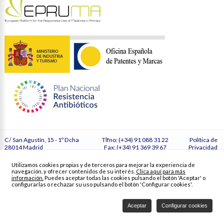
C/ San Agustín, 15 - 1º Dcha
Tlfno: (+34) 91 088 31 22
Política de
28014 Madrid
Fax: (+34) 91 369 39 67
Privacidad
España
secretaria@vetmasi.es
Cookies
Configurar
Utilizamos cookies propias y de terceros para mejorar la experiencia de
cookies
navegación, y ofrecer contenidos de su interés.
Clica aquí para más
Créditos
información.
Puedes aceptar todas las cookies pulsando el botón 'Aceptar' o
configurarlas o rechazar su uso pulsando el botón 'Configurar cookies'.
Aceptar
Configurar cookies