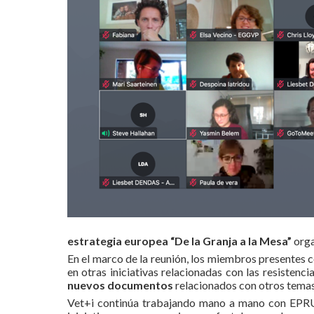
estrategia europea “De la Granja a la Mesa”
orga
En el marco de la reunión, los miembros presente
en otras iniciativas relacionadas con las resisten
nuevos documentos
relacionados con otros temas
Vet+i continúa trabajando mano a mano con EPR