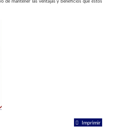
vo de mantener las ventajas y beneficios que éstos
Imprimir