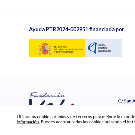
Ayuda PTR2024-002951 financiada por
C/ San A
28014 
España
Utilizamos cookies propias y de terceros para mejorar la experi
información.
Puedes aceptar todas las cookies pulsando el botón