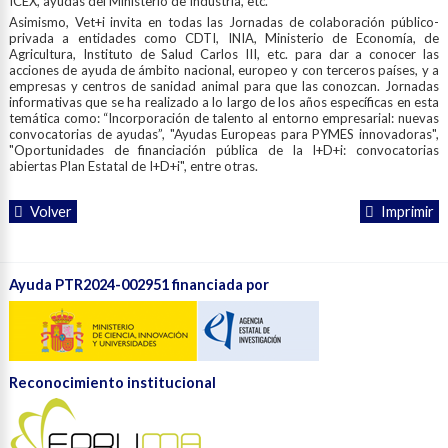
ICEX, ayudas del Ministerio de Industria, etc.
Asimismo, Vet+i invita en todas las Jornadas de colaboración público-
privada a entidades como CDTI, INIA, Ministerio de Economía, de
Agricultura, Instituto de Salud Carlos III, etc. para dar a conocer las
acciones de ayuda de ámbito nacional, europeo y con terceros países, y a
empresas y centros de sanidad animal para que las conozcan. Jornadas
informativas que se ha realizado a lo largo de los años específicas en esta
temática como: “Incorporación de talento al entorno empresarial: nuevas
convocatorias de ayudas”, "Ayudas Europeas para PYMES innovadoras",
"Oportunidades de financiación pública de la I+D+i: convocatorias
abiertas Plan Estatal de I+D+i", entre otras.
Volver
Imprimir
Ayuda PTR2024-002951 financiada por
Reconocimiento institucional