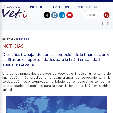
ESP
ENG
INICIO
BOLETÍN DE ADHESIÓN
CONTACTO
Está viendo:
Noticias
NOTICIAS
Diez años trabajando por la promoción de la financiación y
la difusión en oportunidades para la I+D+i en sanidad
animal en España
Uno de los principales objetivos de Vet+i es el impulsar un entorno de
financiación más proclive a la transferencia de conocimiento y la
colaboración público-privada, fortaleciendo el conocimiento de las
oportunidades disponibles para la financiación de la I+D+i en sanidad
animal.