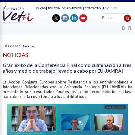
ESP
ENG
INICIO
BOLETÍN DE ADHESIÓN
CONTACTO
Está viendo:
Noticias
NOTICIAS
Gran éxito de la Conferencia Final como culminación a tres
años y medio de trabajo llevado a cabo por EU-JAMRAI
La Acción Conjunta Europea sobre Resistencia a los Antimicrobianos e
Infecciones Relacionadas con la Asistencia Sanitaria (
EU-JAMRAI)
ha
presentado
sus resultados finales
, así como recomendaciones clave
para abordar la
resistencia a los antibióticos.