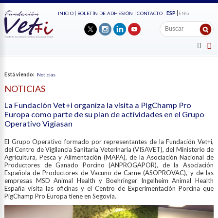
ESP
ENG
INICIO
BOLETÍN DE ADHESIÓN
CONTACTO
Está viendo:
Noticias
NOTICIAS
La Fundación Vet+i organiza la visita a PigChamp Pro
Europa como parte de su plan de actividades en el Grupo
Operativo Vigiasan
El Grupo Operativo formado por representantes de la Fundación Vet+i,
del Centro de Vigilancia Sanitaria Veterinaria (VISAVET), del Ministerio de
Agricultura, Pesca y Alimentación (MAPA), de la Asociación Nacional de
Productores de Ganado Porcino (ANPROGAPOR), de la Asociación
Española de Productores de Vacuno de Carne (ASOPROVAC), y de las
empresas MSD Animal Health y Boehringer Ingelheim Animal Health
España visita las oficinas y el Centro de Experimentación Porcina que
PigChamp Pro Europa tiene en Segovia.