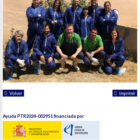
Volver
Imprimir
Ayuda PTR2024-002951 financiada por