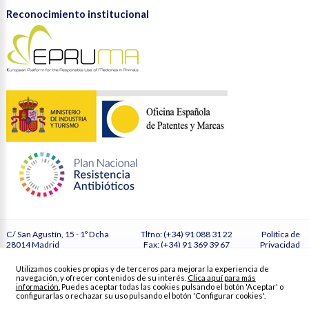
Reconocimiento institucional
C/ San Agustín, 15 - 1º Dcha
Tlfno: (+34) 91 088 31 22
Política de
28014 Madrid
Fax: (+34) 91 369 39 67
Privacidad
España
secretaria@vetmasi.es
Cookies
Configurar
Utilizamos cookies propias y de terceros para mejorar la experiencia de
cookies
navegación, y ofrecer contenidos de su interés.
Clica aquí para más
Créditos
información.
Puedes aceptar todas las cookies pulsando el botón 'Aceptar' o
configurarlas o rechazar su uso pulsando el botón 'Configurar cookies'.