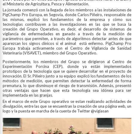
el Ministerio de Agricultura, Pesca y Alimentación.
La jornada comenzó con la llegada de los miembros a las instalaciones de
PigChamp Pro Europa, en Segovia, donde Carlos Piñeiro, responsable de
las mismas, explicó los fundamentos de la empresa y cómo sus
tecnologías contribuyen a las investigaciones en las que se basa la
creación del Grupo Operativo, es decir, el desarrollo de sistemas de
vigilancia de enfermedades en ganado a través de la medición de
parámetros que permiten, a través de algoritmos detectar antes de que
aparezcan los signos clínicos si el animal está enfermo. PigChamp Pro
Europa trabaja activamente con el Centro de Vigilancia de Sanidad
Veterinaria (VISAVET), miembro del Grupo Operativo.
Posteriormente, los miembros del Grupo se dirigieron al Centro de
Experimentación Porcina (CEP), donde ya están implementados
prototipos de la tecnología que se quiere desarrollar en el proyecto de
innovación. El Sr. Piñeiro junto a su equipo explicó los fundamentos de los
métodos de medición, que permiten detectar la enfermedad de forma
prematura, lo que disminuye el riesgo de transmisión. Además, presentó
otras ventajas que hacen que esta tecnología sea idónea para ser
implementada en las granjas.
En el marco de este Grupo operativo se estan realizando actividades de
divulgación, entre las que se encuentran la creación de una página web, un
logo y la puesta en marcha de la cuenta de Twitter @vigiasan