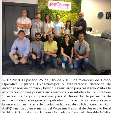
26.07.2018. El pasado 25 de julio de 2018, los miembros del Grupo
Operativo Vigilancia Epidemiológica y transferencia: detección de
enfermedades en porcino y bovino, se reunieron para realizar la Visita a la
explotación porcina prevista en la memoria presentada a la Convocatoria
“Creación de Grupos Operativos para el desarrollo de proyectos de
innovación de interés general impulsados por la asociación europea para
la innovación en materia de productividad y sostenibilidad agrícolas (AEI-
AGRI)” financiado en el marco del Programa Nacional de Desarrollo Rural
2014-2020 por el Fondo Europeo Agrícola de Desarrollo Rural-FEADER y