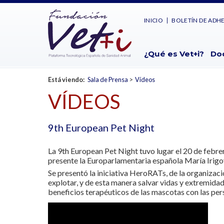
INICIO
BOLETÍN DE ADH
¿Qué es Vet+i?
Do
Está viendo:
Sala de Prensa
>
Vídeos
VÍDEOS
9th European Pet Night
La 9th European Pet Night tuvo lugar el 20 de febre
presente la Europarlamentaria española María Irigoy
Se presentó la iniciativa HeroRATs, de la organizac
explotar, y de esta manera salvar vidas y extremidad
beneficios terapéuticos de las mascotas con las per