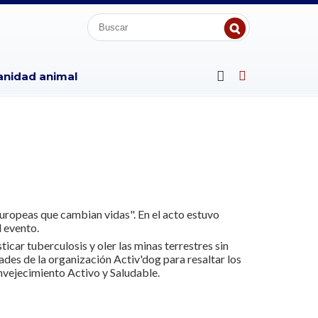
anidad animal
europeas que cambian vidas". En el acto estuvo
 evento.
car tuberculosis y oler las minas terrestres sin
ades de la organización Activ'dog para resaltar los
nvejecimiento Activo y Saludable.