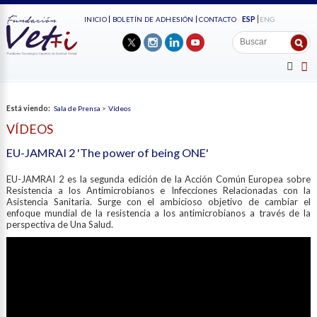
ESP
ENG
INICIO
BOLETÍN DE ADHESIÓN
CONTACTO
Está viendo:
Sala de Prensa
>
Vídeos
VÍDEOS
EU-JAMRAI 2 'The power of being ONE'
EU-JAMRAI 2 es la segunda edición de la Acción Común Europea sobre
Resistencia a los Antimicrobianos e Infecciones Relacionadas con la
Asistencia Sanitaria. Surge con el ambicioso objetivo de cambiar el
enfoque mundial de la resistencia a los antimicrobianos a través de la
perspectiva de Una Salud.