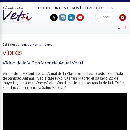
ESP
ENG
INICIO
BOLETÍN DE ADHESIÓN
CONTACTO
Está viendo:
Sala de Prensa
>
Vídeos
VÍDEOS
Vídeo de la V Conferencia Anual Vet+i
Vídeo de la V Conferencia Anual de la Plataforma Tecnológica Española
de Sanidad Animal - Vet+i, que tuvo lugar en Madrid el pasado 28 de
mayo bajo el lema "One World- One Health: la importancia de la I+D+i en
Sanidad Animal para la Salud Pública".