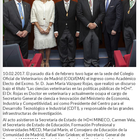
10.02.2017. El pasado día 6 de febrero tuvo lugar en la sede del Colegio
Oficial de Veterinarios de Madrid (COLVEMA) el ingreso como Académico
Electo del Excmo. Sr. D. Juan María Vázquez Rojas, que realizó un discurso
bajo el título "Las ciencias veterinarias en las políticas públicas de I+D+i".
El Dr. Rojas es Doctor en veterinaria y actualmente ocupa el cargo de
Secretario General de ciencia e Innovación del Ministerio de Economía,
Industria y Competitividad, así como Presidente del Centro para el
Desarrollo Tecnológico e Industrial (CDTI), y responsable de las grandes
infraestructuras de investigación.
Al acto asistieron la Secretaria de Estado de I+D+i MINECO, Carmen Vela,
el Secretario de Estado de Educación, Formación Profesional y
Universidades MECD, Marcial Marín, el Consejero de Educación de la
Comunidad de Madrid, Rafael Van Grieken; el Secretario General de