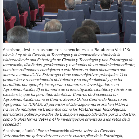
Asimismo, destacan las numerosas menciones a la Plataforma Vet+i "
Si
bien la Ley de la Ciencia, la Tecnología y la Innovación establecía la
elaboración de una Estrategia de Ciencia y Tecnología y una Estrategia de
Innovación, diseñadas, gestionadas y evaluadas de un modo independiente,
nuestras reflexiones condujeron a establecer un único documento que
aunara a ambas."..."La Estrategia tiene como objetivos principales 1) la
promoción y reconocimiento del talento y su empleabilidad y que ha
permitido, por ejemplo, incorporar a numerosos investigadores en
Agroalimentación, 2) el fomento de la investigación científica y técnica de
excelencia, que ha permitido identificar Centros de Excelencia en
Agroalimentación como el Centro Severo Ochoa Centre de Recerca en
Agrigenomica (CRAG), 3) potenciar el liderazgo empresarial en I+D+I a
través de múltiples instrumentos como las
Plataformas Tecnológicas
,
estructuras público-privadas de trabajo en equipo lideradas por la industria,
como la plataforma
Vet+i
o 4) la investigación orientada a los retos de la
sociedad."
.
Asimismo, añadió "
Por su implicación directa sobre las Ciencias
Veterinarias me quiero detener en este cuarto pilar de la Estrategia,