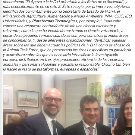
denominado "El Apoyo a la I+D+I orientada a los Retos de la Sociedad", y
más específicamente en su reto 2. Éste recogía, por primera vez, objetivos
identificados conjuntamente por la Secretaría de Estado de I+D+I, el
Ministerio de Agricultura, Alimentación y Medio Ambiente, INIA, CSIC, IEO,
Universidades, y
Plataformas Tecnológicas
, por ejemplo."..."solo cabe
esperar una respuesta contundente desde una ciencia excelente y
relevante, como la que ha venido demostrando la ciencia veterinaria, a
pesar de su pequeño tamaño cuando se compara con otras grandes áreas
de conocimiento. Y, desde diferentes organizaciones, identificar aquellas
reas sobre los que deben actuar las políticas de I+D+I, como es el caso de
la Animal Task Force, que ha presentado las áreas específicas en ganadería
y acuicultura sobre las que es necesario intensificar la investigación
europea, distribuidas en tres ejes principales: eficiencia de los recursos;
animales y personas saludables y ganadería responsable. O como también
lo hacen el resto de
plataformas, europeas o españolas
.
"