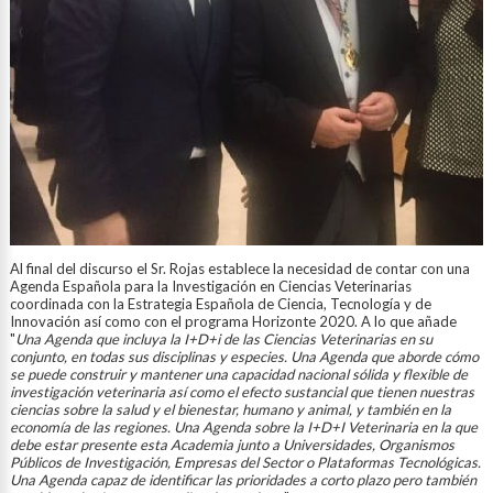
Al final del discurso el Sr. Rojas establece la necesidad de contar con una
Agenda Española para la Investigación en Ciencias Veterinarias
coordinada con la Estrategia Española de Ciencia, Tecnología y de
Innovación así como con el programa Horizonte 2020. A lo que añade
"
Una Agenda que incluya la I+D+i de las Ciencias Veterinarias en su
conjunto, en todas sus disciplinas y especies. Una Agenda que aborde cómo
se puede construir y mantener una capacidad nacional sólida y flexible de
investigación veterinaria así como el efecto sustancial que tienen nuestras
ciencias sobre la salud y el bienestar, humano y animal, y también en la
economía de las regiones. Una Agenda sobre la I+D+I Veterinaria en la que
debe estar presente esta Academia junto a Universidades, Organismos
Públicos de Investigación, Empresas del Sector o Plataformas Tecnológicas.
Una Agenda capaz de identificar las prioridades a corto plazo pero también