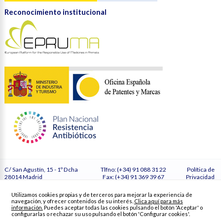
Reconocimiento institucional
C/ San Agustín, 15 - 1º Dcha
Tlfno: (+34) 91 088 31 22
Política de
28014 Madrid
Fax: (+34) 91 369 39 67
Privacidad
España
secretaria@vetmasi.es
Cookies
Configurar
Utilizamos cookies propias y de terceros para mejorar la experiencia de
cookies
navegación, y ofrecer contenidos de su interés.
Clica aquí para más
Créditos
información.
Puedes aceptar todas las cookies pulsando el botón 'Aceptar' o
configurarlas o rechazar su uso pulsando el botón 'Configurar cookies'.