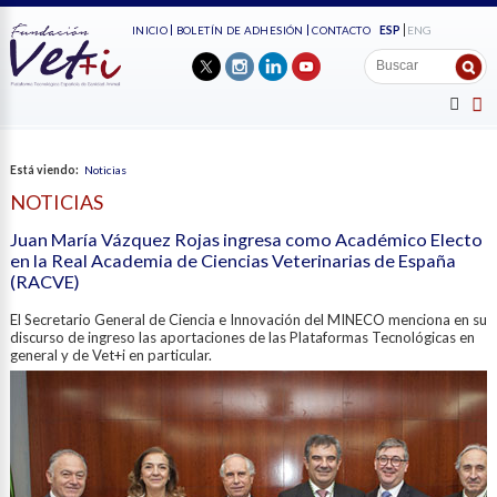
ESP
ENG
INICIO
BOLETÍN DE ADHESIÓN
CONTACTO
Está viendo:
Noticias
NOTICIAS
Juan María Vázquez Rojas ingresa como Académico Electo
en la Real Academia de Ciencias Veterinarias de España
(RACVE)
El Secretario General de Ciencia e Innovación del MINECO menciona en su
discurso de ingreso las aportaciones de las Plataformas Tecnológicas en
general y de Vet+i en particular.