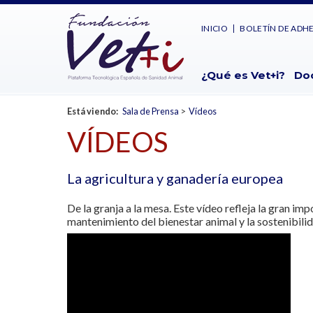
INICIO
BOLETÍN DE ADH
¿Qué es Vet+i?
Do
Está viendo:
Sala de Prensa
>
Vídeos
VÍDEOS
La agricultura y ganadería europea
De la granja a la mesa. Este vídeo refleja la gran i
mantenimiento del bienestar animal y la sostenibili