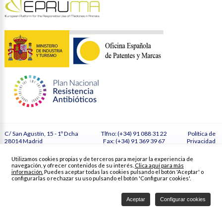
C/ San Agustín, 15 - 1º Dcha
Tlfno: (+34) 91 088 31 22
Política de
28014 Madrid
Fax: (+34) 91 369 39 67
Privacidad
España
secretaria@vetmasi.es
Cookies
Configurar
Utilizamos cookies propias y de terceros para mejorar la experiencia de
cookies
navegación, y ofrecer contenidos de su interés.
Clica aquí para más
Créditos
información.
Puedes aceptar todas las cookies pulsando el botón 'Aceptar' o
configurarlas o rechazar su uso pulsando el botón 'Configurar cookies'.
Aceptar
Configurar cookies