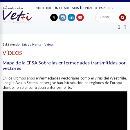
ESP
ENG
INICIO
BOLETÍN DE ADHESIÓN
CONTACTO
Está viendo:
Sala de Prensa
>
Vídeos
VÍDEOS
Mapa de la EFSA Sobre las enfermedades transmitidas por
vectores
En los últimos años enfermedades vectoriales como el virus del West Nile,
Lengua Azul o Schmallenberg se han introducido en regiones de Europa
donde no se encontraban anteriormente.