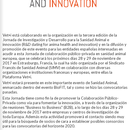
Vet+i está colaborando en la organización en la tercera edición de la
Jornada de Investigación y Desarrollo para la Sanidad Animal e
innovación (R&D dating for anima health and innovation) y en la difusión y
promoción de este evento para las entidades españolas interesadas en
acudir a esta Jornada de colaboración público-privada en sanidad animal
europea, que se celebrará los próximos días 28 y 29 de noviembre de
2017 en Estrasburgo, Francia, la cual ha sido organizada por el Sindicato
Francés de Sanidad Animal (SIMV) en colaboración con diversas
organizaciones e instituciones francesas y europeas, entre ellas la
Plataforma Vet+i.
Vet+i estará presente en este importante evento de Sanidad Animal,
enmarcado dentro del evento BioFIT, tal y como se hizo las convocatorias
pasadas.
Esta Jornada tiene como fin la de promover la Colaboración Público-
Privada como vía para fomentar la innovación, a través de la organización
de reuniones "Business to Business" (B2B), a lo largo de los días 28 y 29
de noviembre de 2017 entre empresas y centros de investigación de
toda Europa. Además esta actividad promoverá el contacto siendo muy
útil para la búsqueda de socios de cara a establecer posibles consorcios
para las convocatorias del horizonte 2020.