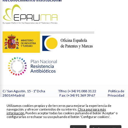
C/ San Agustín, 15 - 1º Dcha
Tlfno: (+34) 91 088 31 22
Política de
28014 Madrid
Fax: (+34) 91 369 39 67
Privacidad
España
secretaria@vetmasi.es
Cookies
Configurar
Utilizamos cookies propias y de terceros para mejorar la experiencia de
cookies
navegación, y ofrecer contenidos de su interés.
Clica aquí para más
Créditos
información.
Puedes aceptar todas las cookies pulsando el botón 'Aceptar' o
configurarlas o rechazar su uso pulsando el botón 'Configurar cookies'.