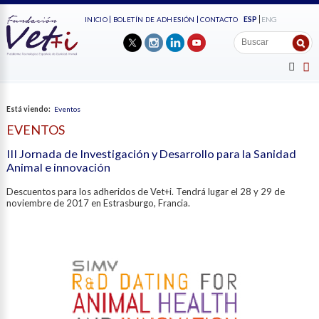
ESP
ENG
INICIO
BOLETÍN DE ADHESIÓN
CONTACTO
Está viendo:
Eventos
EVENTOS
III Jornada de Investigación y Desarrollo para la Sanidad
Animal e innovación
Descuentos para los adheridos de Vet+i. Tendrá lugar el 28 y 29 de
noviembre de 2017 en Estrasburgo, Francia.