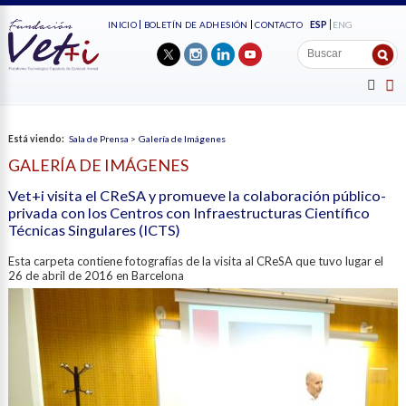
ESP
ENG
INICIO
BOLETÍN DE ADHESIÓN
CONTACTO
Está viendo:
Sala de Prensa
>
Galería de Imágenes
GALERÍA DE IMÁGENES
Vet+i visita el CReSA y promueve la colaboración público-
privada con los Centros con Infraestructuras Científico
Técnicas Singulares (ICTS)
Esta carpeta contiene fotografías de la visita al CReSA que tuvo lugar el
26 de abril de 2016 en Barcelona